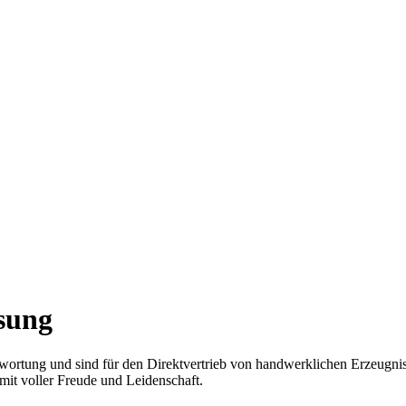
sung
twortung und sind für den Direktvertrieb von handwerklichen Erzeugni
mit voller Freude und Leidenschaft.