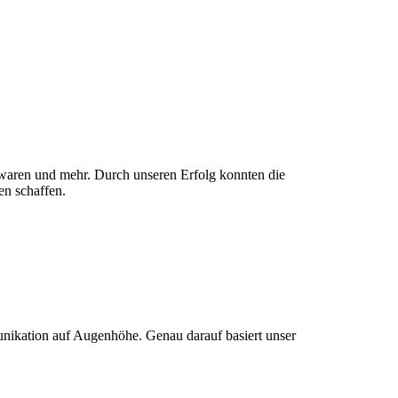
bwaren und mehr. Durch unseren Erfolg konnten die
en schaffen.
unikation auf Augenhöhe. Genau darauf basiert unser