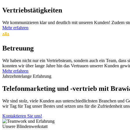
Vertriebs­tätigkeiten
Wir kommunizieren klar und deutlich mit unseren Kunden! Zudem stel
Mehr erfahren
Betreuung
Wir haben nicht nur ein Vertriebsteam, sondern auch ein Team, dass
konnten wir über lange Jahre hin das Vertrauen unserer Kunden gewi
Mehr erfahren
Jahrzehnte­lange Erfahrung
Telefon­marketing und -vertrieb mit Braw
Wir sind stolz, viele Kunden aus unterschiedlichsten Branchen und G
wir Tag für Tag unser Bestes und setzen uns für die Zufriedenheit u
Kontaktieren Sie uns!
Unsere Blinden­werkstatt