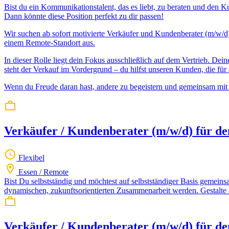
Bist du ein Kommunikationstalent, das es liebt, zu beraten und den K
Dann könnte diese Position perfekt zu dir passen!
Wir suchen ab sofort motivierte Verkäufer und Kundenberater (m/w/d)
einem Remote-Standort aus.
In dieser Rolle liegt dein Fokus ausschließlich auf dem Vertrieb. D
steht der Verkauf im Vordergrund – du hilfst unseren Kunden, die für 
Wenn du Freude daran hast, andere zu begeistern und gemeinsam mit u
Verkäufer / Kundenberater (m/w/d) für de
Flexibel
Essen / Remote
Bist Du selbstständig und möchtest auf selbstständiger Basis gemei
dynamischen, zukunftsorientierten Zusammenarbeit werden. Gestalte 
Verkäufer / Kundenberater (m/w/d) für de