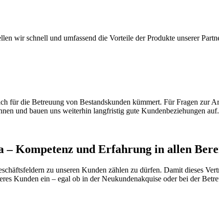
len wir schnell und umfassend die Vorteile der Produkte unserer Part
 sich für die Betreuung von Bestandskunden kümmert. Für Fragen zur A
nnen und bauen uns weiterhin langfristig gute Kundenbeziehungen auf.
ia – Kompetenz und Erfahrung in allen Bere
eschäftsfeldern zu unseren Kunden zählen zu dürfen. Damit dieses Vert
nseres Kunden ein – egal ob in der Neukundenakquise oder bei der Bet