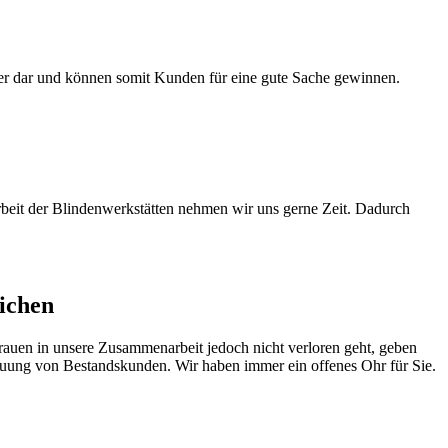
ner dar und können somit Kunden für eine gute Sache gewinnen.
rbeit der Blindenwerkstätten nehmen wir uns gerne Zeit. Dadurch
ichen
rauen in unsere Zusammenarbeit jedoch nicht verloren geht, geben
reuung von Bestandskunden. Wir haben immer ein offenes Ohr für Sie.