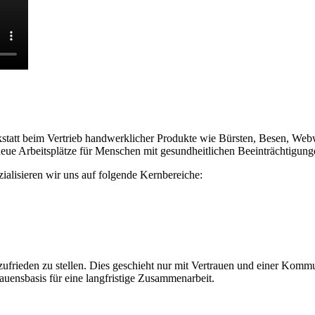
rkstatt beim Vertrieb handwerklicher Produkte wie Bürsten, Besen, We
neue Arbeitsplätze für Menschen mit gesundheitlichen Beeinträchtigung
ialisieren wir uns auf folgende Kernbereiche:
ufrieden zu stellen. Dies geschieht nur mit Vertrauen und einer Komm
auensbasis für eine langfristige Zusammenarbeit.