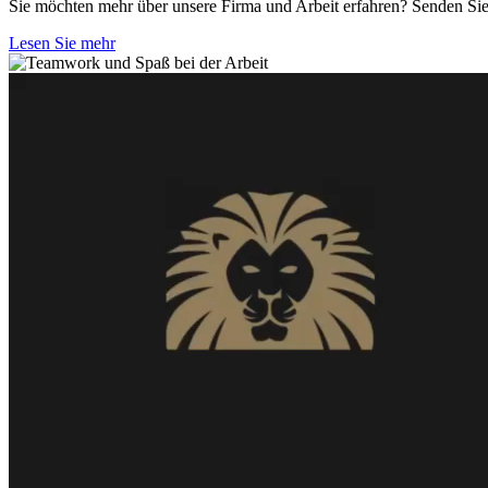
Sie möchten mehr über unsere Firma und Arbeit erfahren? Senden Sie 
Lesen Sie mehr