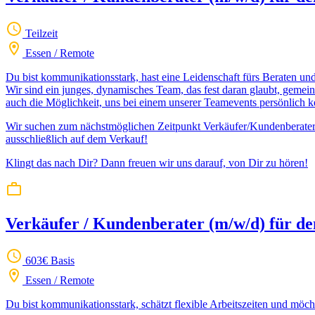
Teilzeit
Essen / Remote
Du bist kommunikationsstark, hast eine Leidenschaft fürs Beraten un
Wir sind ein junges, dynamisches Team, das fest daran glaubt, gemei
auch die Möglichkeit, uns bei einem unserer Teamevents persönlich 
Wir suchen zum nächstmöglichen Zeitpunkt Verkäufer/Kundenberater (m/
ausschließlich auf dem Verkauf!
Klingt das nach Dir? Dann freuen wir uns darauf, von Dir zu hören!
Verkäufer / Kundenberater (m/w/d) für de
603€ Basis
Essen / Remote
Du bist kommunikationsstark, schätzt flexible Arbeitszeiten und möch