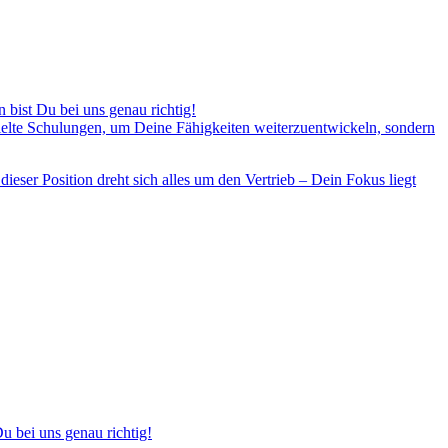
 bist Du bei uns genau richtig!
zielte Schulungen, um Deine Fähigkeiten weiterzuentwickeln, sondern
eser Position dreht sich alles um den Vertrieb – Dein Fokus liegt
u bei uns genau richtig!