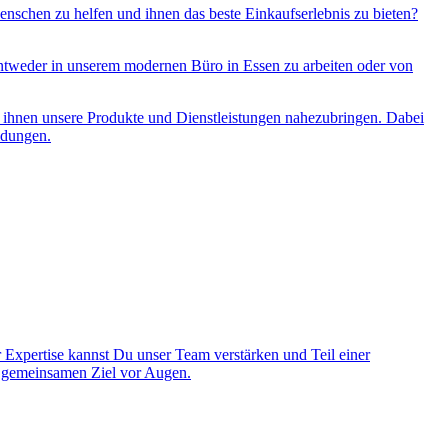
enschen zu helfen und ihnen das beste Einkaufserlebnis zu bieten?
 entweder in unserem modernen Büro in Essen zu arbeiten oder von
d ihnen unsere Produkte und Dienstleistungen nahezubringen. Dabei
eidungen.
Expertise kannst Du unser Team verstärken und Teil einer
m gemeinsamen Ziel vor Augen.