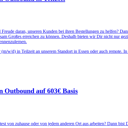
d Freude daran, unseren Kunden bei ihren Bestellungen zu helfen? Dann
nsam Großes erreichen zu können. Deshalb bieten wir Dir nicht nur ge
kennenzulernen.
w/d) in Teilzeit an unserem Standort in Essen oder auch remote. In di
n Outbound auf 603€ Basis
test von zuhause oder von jedem anderen Ort aus arbeiten? Dann bist D